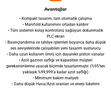
Avantajlar
• Kompakt tasarım, tam otomatik çalışma
• Manifold kullanımını ortadan kaldırır
• Tüm sistemin kolay kontrolünü sağlayan dokunmatik
PLC ekran
• Basınçlandırma ve tahliye işlemleri boyunca daha düşük
ses seviyelerinde çalışabilen yeni tasarım susturucu
• Daha uzun kullanım ömrü için dayanıklı piston vanalar
• Azot gazının saflığı ve kapasitesi müşteri
gereksinimlerine uyacak biçimde tasarlanmıştır. (%95’ten
yaklaşık %99,999’a kadar azot saflığı)
• Minimum bakım maliyeti
• Daha düşük Hava/Azot oranları ve enerji tüketimi