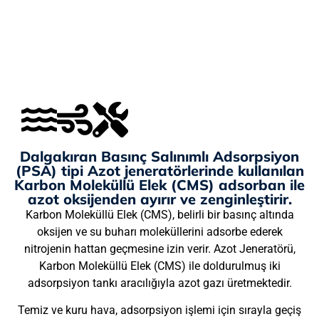
Dalgakıran Basınç Salınımlı Adsorpsiyon
(PSA) tipi Azot jeneratörlerinde kullanılan
Karbon Moleküllü Elek (CMS) adsorban ile
azot oksijenden ayırır ve zenginleştirir.
Karbon Moleküllü Elek (CMS), belirli bir basınç altında
oksijen ve su buharı moleküllerini adsorbe ederek
nitrojenin hattan geçmesine izin verir. Azot Jeneratörü,
Karbon Moleküllü Elek (CMS) ile doldurulmuş iki
adsorpsiyon tankı aracılığıyla azot gazı üretmektedir.
Temiz ve kuru hava, adsorpsiyon işlemi için sırayla geçiş