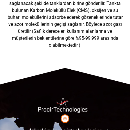
sağlanacak şekilde tanklardan birine gönderilir. Tankta
bulunan Karbon Moleküllü Elek (CMS), oksijen ve su
buharı moleküllerini adsorbe ederek gözeneklerinde tutar
ve azot moleküllerinin geçişi sağlanır. Böylece azot gazı
üretilir (Saflık dereceleri kullanım alanlarına ve
müşterilerin beklentilerine göre %95-99,999 arasında
olabilmektedir.).