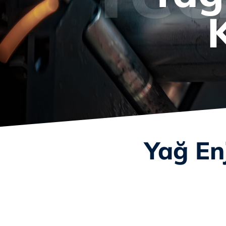
Yağ En