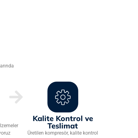
larında
Kalite Kontrol ve
Teslimat
lzemeler
iyoruz
Üretilen kompresör, kalite kontrol