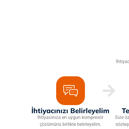
İhtiya
İhtiyacınızı Belirleyelim
Te
İhtiyacınıza en uygun kompresör
Size ö
çözümünü birlikte belirleyelim.
sözleş