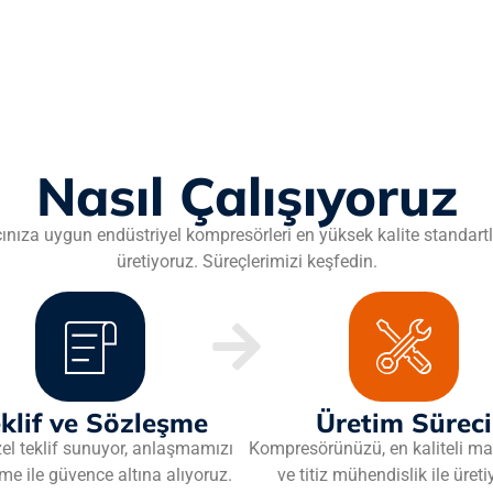
Nasıl Çalışıyoruz
cınıza uygun endüstriyel kompresörleri en yüksek kalite standart
üretiyoruz. Süreçlerimizi keşfedin.
klif ve Sözleşme
Üretim Süreci
zel teklif sunuyor, anlaşmamızı
Kompresörünüzü, en kaliteli ma
me ile güvence altına alıyoruz.
ve titiz mühendislik ile üret