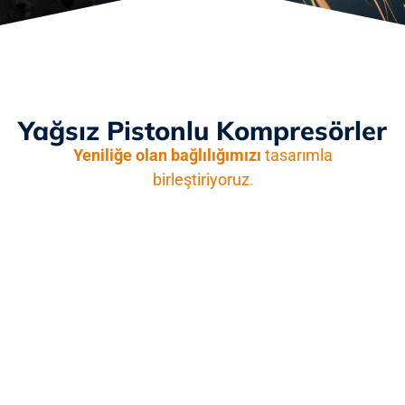
Yağsız Pistonlu Kompresörler
Yeniliğe olan bağlılığımızı
tasarımla
birleştiriyoruz
.
Yüksek sıkıştırma gerektiren PET şişeleme,
yiyecek ve içecek endüstrileri için güvenilir ve
yüksek performanslı hava çözümleri sunuyoruz.