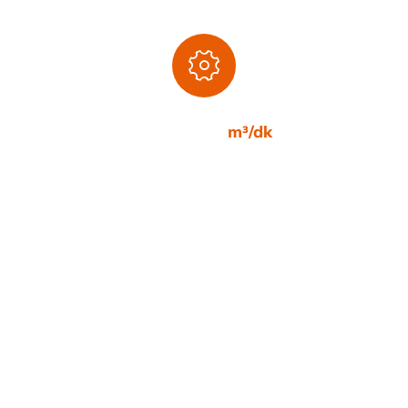
0,36-54,10
m³/dk