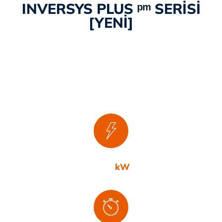
INVERSYS PLUS ᵖᵐ SERİSİ
[YENİ]
5-75
kW