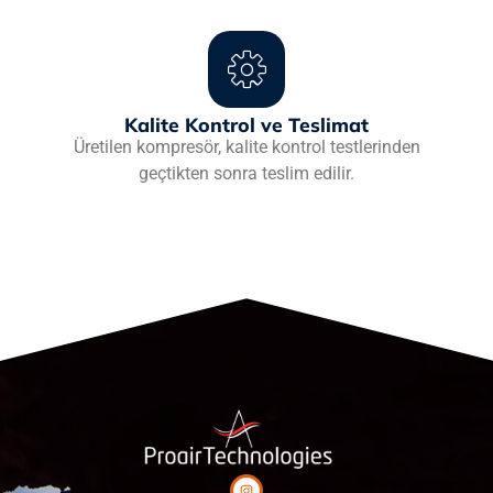
Kalite Kontrol ve Teslimat
Üretilen kompresör, kalite kontrol testlerinden
geçtikten sonra teslim edilir.