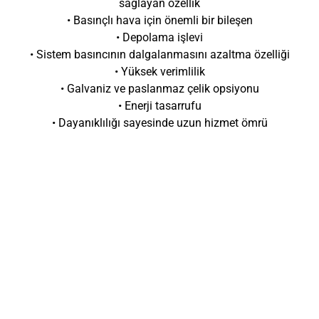
sağlayan özellik
• Basınçlı hava için önemli bir bileşen
• Depolama işlevi
• Sistem basıncının dalgalanmasını azaltma özelliği
• Yüksek verimlilik
• Galvaniz ve paslanmaz çelik opsiyonu
• Enerji tasarrufu
• Dayanıklılığı sayesinde uzun hizmet ömrü