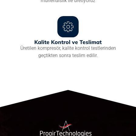
mühendislik ile üretiyoruz
Kalite Kontrol ve Teslimat
Üretilen kompresör, kalite kontrol testlerinden
geçtikten sonra teslim edilir.